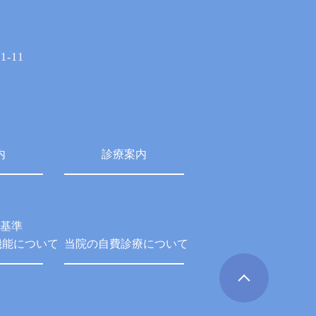
-11
内
診療案内
基準
機能について
当院の自費診療について