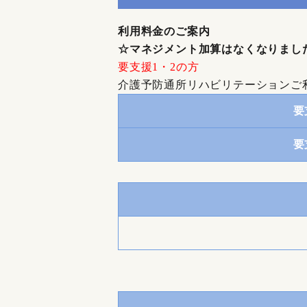
利用料金のご案内
☆マネジメント加算はなくなりまし
要支援1・2の方
介護予防通所リハビリテーションご
要
要