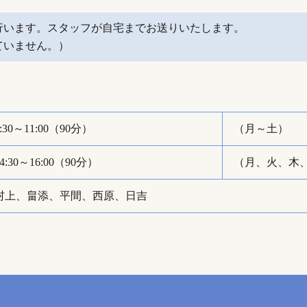
行います。スタッフが自宅までお送りいたします。
ていません。）
9:30～11:00（90分）
（月～土）
14:30～16:00（90分）
（月、火、木
村上、畠添、平間、西原、日吉