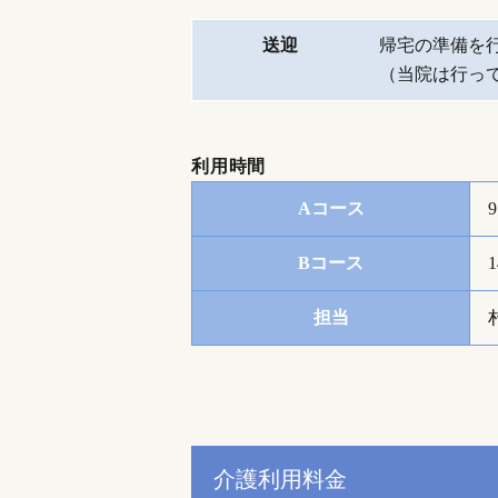
送迎
帰宅の準備を
（当院は行っ
利用時間
Aコース
Bコース
担当
介護利用料金