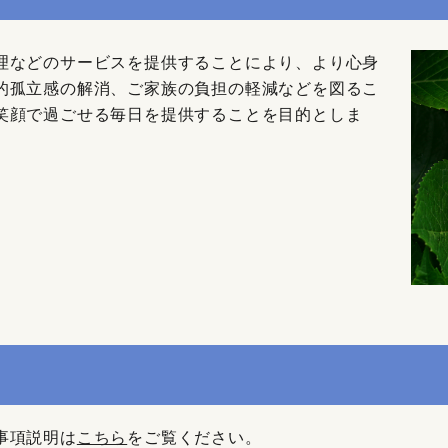
理などのサービスを提供することにより、より心身
的孤立感の解消、ご家族の負担の軽減などを図るこ
笑顔で過ごせる毎日を提供することを目的としま
事項説明は
こちら
をご覧ください。