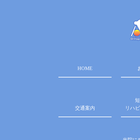
HOME
短
交通案内
リハビ
当院に