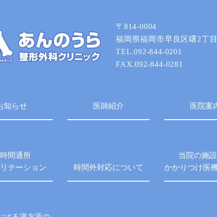
〒814-0004
福岡県福岡市早良区曙2丁目1
TEL.092-844-0201
FAX.092-844-0281
お知らせ
医師紹介
医院案
時間通所
当院の施設
リテーション
時間外対応について
かかりつけ医
おける漢方薬の