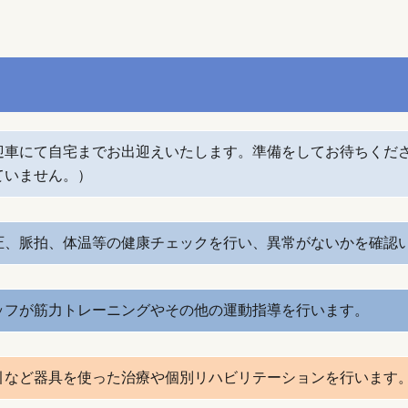
迎車にて自宅までお出迎えいたします。準備をしてお待ちくだ
ていません。）
圧、脈拍、体温等の健康チェックを行い、異常がないかを確認
ッフが筋力トレーニングやその他の運動指導を行います。
引など器具を使った治療や個別リハビリテーションを行います