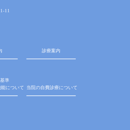
-11
内
診療案内
基準
機能について
当院の自費診療について