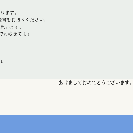
おります。
歴書をお送りください。
と思います。
クでも載せてます
1
あけましておめでとうございます