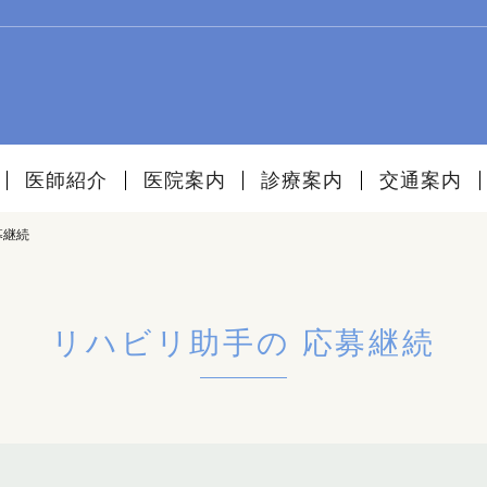
医師紹介
医院案内
診療案内
交通案内
募継続
リハビリ助手の 応募継続