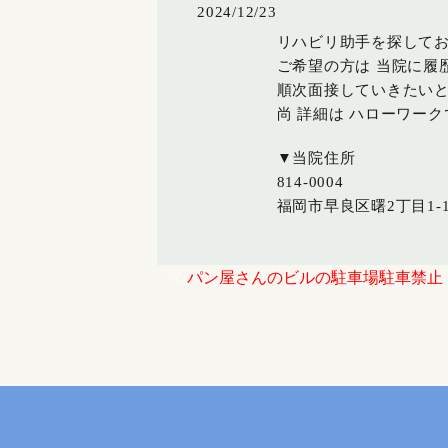
2024/12/23
リハビリ助手を探して
ご希望の方は 当院に履
順次面接していきたい
尚 詳細は ハローワー
▼当院住所
814-0004
福岡市早良区曙2丁目1-1
パン屋さんのビルの駐車場駐車禁止